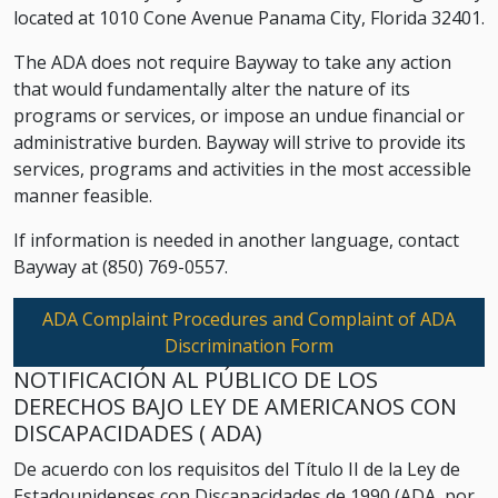
located at 1010 Cone Avenue Panama City, Florida 32401.
The ADA does not require Bayway to take any action
that would fundamentally alter the nature of its
programs or services, or impose an undue financial or
administrative burden. Bayway will strive to provide its
services, programs and activities in the most accessible
manner feasible.
If information is needed in another language, contact
Bayway at (850) 769-0557.
ADA Complaint Procedures and Complaint of ADA
Discrimination Form
NOTIFICACIÓN AL PÚBLICO DE LOS
DERECHOS BAJO LEY DE AMERICANOS CON
DISCAPACIDADES ( ADA)
De acuerdo con los requisitos del Título II de la Ley de
Estadounidenses con Discapacidades de 1990 (ADA, por